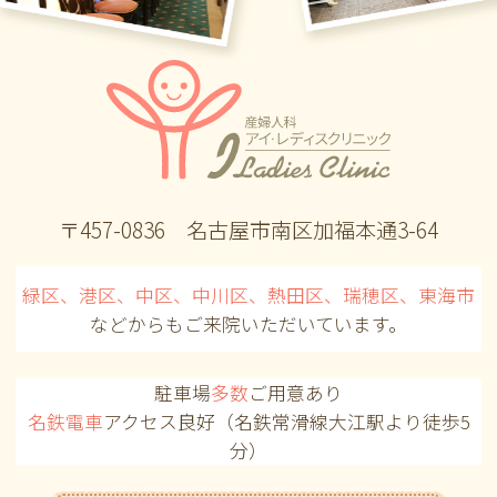
〒457-0836 名古屋市南区加福本通3-64
緑区、港区、中区、中川区、熱田区、瑞穂区、東海市
などからも
ご来院いただいています。
駐車場
多数
ご用意あり
名鉄電車
アクセス良好（名鉄常滑線大江駅より徒歩5
分）