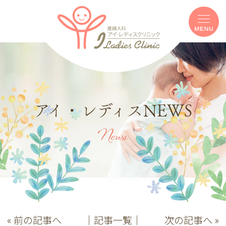
アイ・レディスNEWS
News
« 前の記事へ
│記事一覧│
次の記事へ »