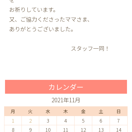
お祈りしています。
又、ご協力くださったママさま、
ありがとうございました。
スタッフ一同！
カレンダー
2021年11月
月
火
水
木
金
土
日
1
2
3
4
5
6
7
8
9
10
11
12
13
14