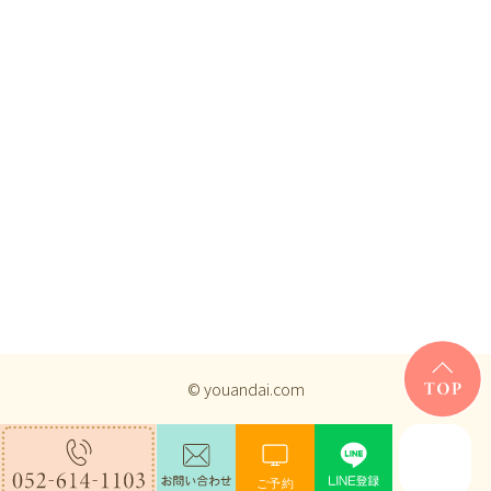
© youandai.com