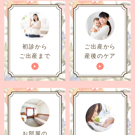
初診から
ご出産から
ご出産まで
産後のケア
お部屋の