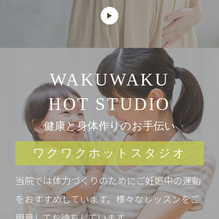
WAKUWAKU
HOT STUDIO
健康と身体作りのお手伝い
ワクワクホットスタジオ
当院では体力づくりのためにご妊娠中の運動
をおすすめしています。様々なレッスンをご
用意してお待ちしています。