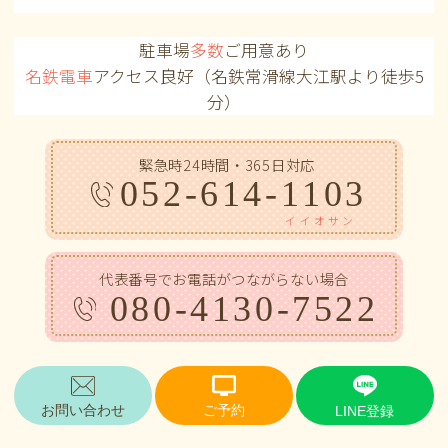
駐車場
多数
ご用意あり
名鉄電車
アクセス良好（名鉄常滑線大江駅より徒歩5
分）
緊急時24時間・365日対応
052-614-1103
イイオサン
代表番号でお電話がつながらない場合
080-4130-7522
お問い合わせ
ご予約
LINE登録