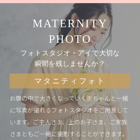
MATERNITY
PHOTO
フォトスタジオ・アイで大切な
瞬間を残しませんか？
マタニティフォト
お腹の中で大きくなっていく赤ちゃんと一緒
に写真が撮れるフォトスタジオをご用意して
います。ご主人さま、上のお子さま、ご家族
さまともご一緒に撮影することができます。