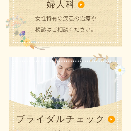
婦人科
女性特有の疾患の治療や
検診はご相談ください。
ブライダルチェック