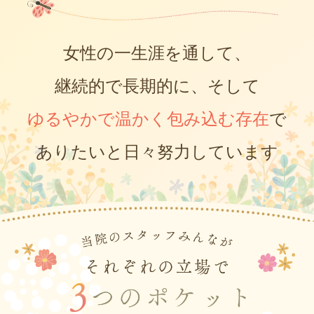
女性の一生涯を通して、
継続的で長期的に、
そして
ゆるやかで温かく包み込む存在
で
ありたいと
日々努力しています