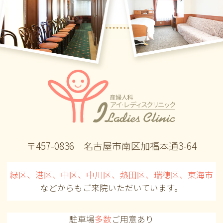
〒457-0836 名古屋市南区加福本通3-64
緑区、港区、中区、中川区、熱田区、瑞穂区、東海市
などからも
ご来院いただいています。
駐車場
多数
ご用意あり