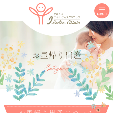
お里帰り出産
Satogaeri
お里帰り出産について