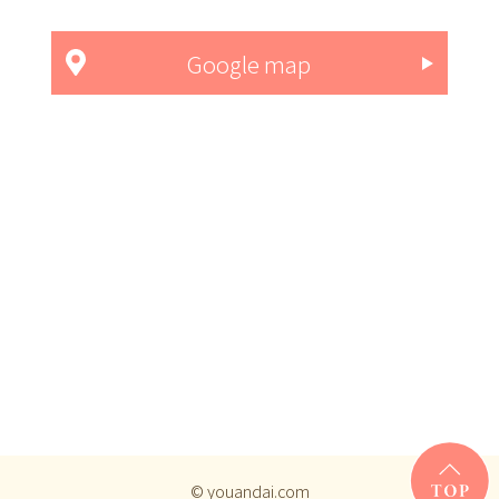
Google map
© youandai.com