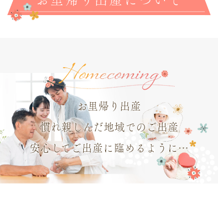
お里帰り出産
慣れ親しんだ地域でのご出産
安心してご出産に臨めるように…