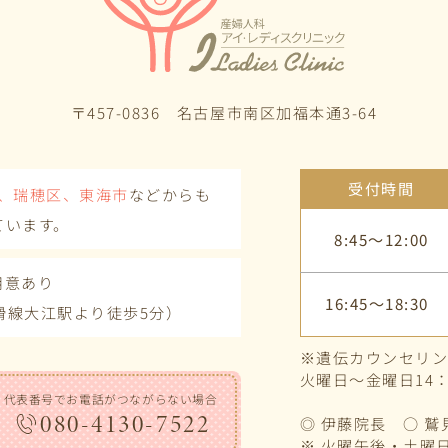
〒457-0836 名古屋市南区加福本通3-64
受付時間
、瑞穂区、東海市
などからも
ています。
8:45～12:00
用意あり
16:45～18:30
滑線大江駅より徒歩5分）
※遺伝カウンセリ
火曜日～金曜日14
代表番号でお電話がつながらない場合
080-4130-7522
◎ 伊藤院長 ○ 
※ 火曜午後・土曜