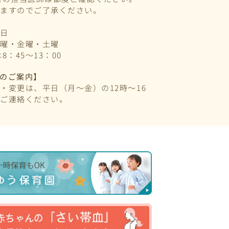
いますのでご了承ください。
祝日
水曜・金曜・土曜
8：45～13：00
のご案内】
・変更は、平日（月～金）の12時～16
りご連絡ください。