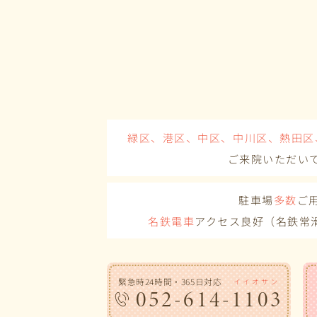
緑区、港区、中区、中川区、熱田区
ご来院いただい
駐車場
多数
ご
名鉄電車
アクセス良好（名鉄常
緊急時24時間・365日対応
イイオサン
052-614-1103