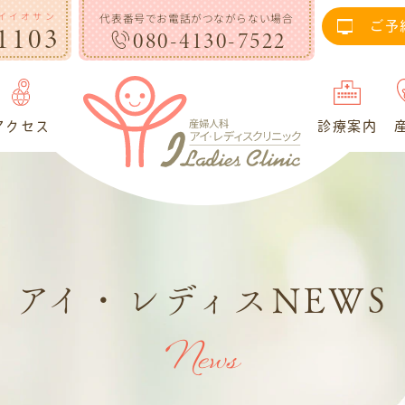
イイオサン
代表番号でお電話がつながらない場合
ご予
1103
080-4130-7522
アクセス
診療案内
アイ・レディスNEWS
News