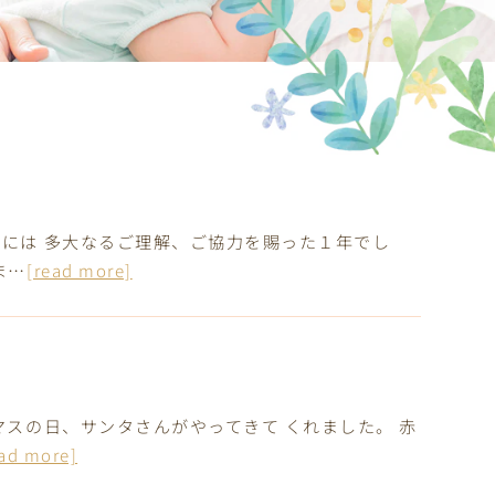
には 多大なるご理解、ご協力を賜った１年でし
ま…
[read more]
マスの日、サンタさんがやってきて くれました。 赤
ead more]