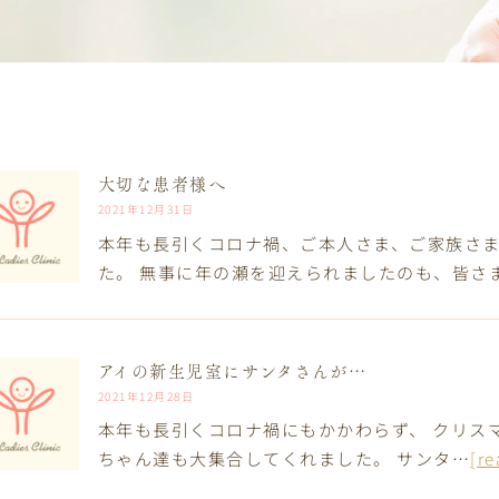
大切な患者様へ
2021年12月31日
本年も長引くコロナ禍、ご本人さま、ご家族さま
た。 無事に年の瀬を迎えられましたのも、皆さ
アイの新生児室にサンタさんが…
2021年12月28日
本年も長引くコロナ禍にもかかわらず、 クリス
ちゃん達も大集合してくれました。 サンタ…
[r