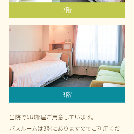
2階
3階
当院では8部屋ご用意しています。
バスルームは3階にありますのでご利用くだ