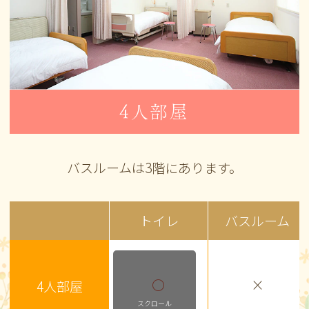
4人部屋
バスルームは3階にあります。
トイレ
バスルーム
〇
×
4人部屋
スクロール