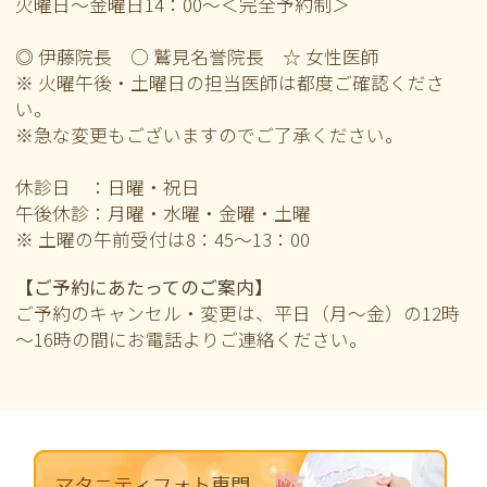
火曜日～金曜日14：00～＜完全予約制＞
◎ 伊藤院長 ○ 鷲見名誉院長 ☆ 女性医師
※ 火曜午後・土曜日の担当医師は都度ご確認くださ
い。
※急な変更もございますのでご了承ください。
休診日 ：日曜・祝日
午後休診：月曜・水曜・金曜・土曜
※ 土曜の午前
受付は8：45～13：00
【ご予約にあたってのご案内】
ご予約のキャンセル・変更は、平日（月～金）の12時
～16時の間にお電話よりご連絡ください。