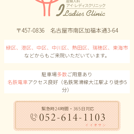
〒457-0836 名古屋市南区加福本通3-64
緑区、港区、中区、中川区、熱田区、瑞穂区、東海市
などからも
ご来院いただいています。
駐車場
多数
ご用意あり
名鉄電車
アクセス良好（名鉄常滑線大江駅より徒歩5
分）
緊急時24時間・365日対応
052-614-1103
イイオサン