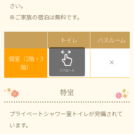
さい。
※ご家族の宿泊は無料です。
トイレ
バスルーム
個室（2階・3
〇
×
階）
スクロール
特室
プライベートシャワー室トイレが完備されて
います。