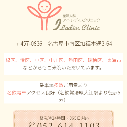
〒457-0836 名古屋市南区加福本通3-64
緑区、港区、中区、中川区、熱田区、瑞穂区、東海市
などからも
ご来院いただいています。
駐車場
多数
ご用意あり
名鉄電車
アクセス良好（名鉄常滑線大江駅より徒歩5
分）
緊急時24時間・365日対応
052-614-1103