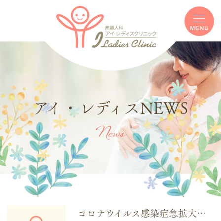
アイ・レディスNEWS
News
コロナウイルス感染症急拡大についての当院の方針