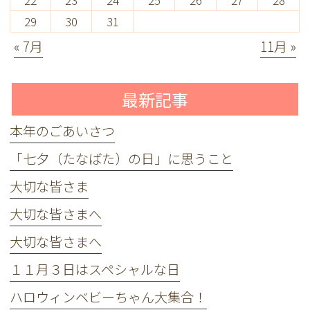
22
23
24
25
26
27
28
29
30
31
« 7月
11月 »
最新記事
本年のごあいさつ
「七夕（たなばた）の日」に思うこと
大切な皆さま
大切な皆さまへ
大切な皆さまへ
１１月３日はスペシャルな日
ハロウィンベビーちゃん大集合！