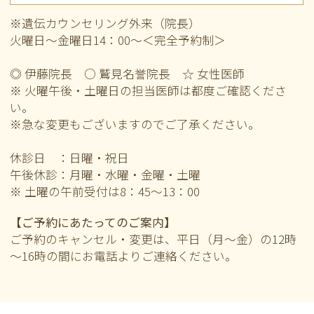
※遺伝カウンセリング外来（院長）
火曜日～金曜日14：00～＜完全予約制＞
◎ 伊藤院長 ○ 鷲見名誉院長 ☆ 女性医師
※ 火曜午後・土曜日の担当医師は都度ご確認くださ
い。
※急な変更もございますのでご了承ください。
休診日 ：日曜・祝日
午後休診：月曜・水曜・金曜・土曜
※ 土曜の午前
受付は8：45～13：00
【ご予約にあたってのご案内】
ご予約のキャンセル・変更は、平日（月～金）の12時
～16時の間にお電話よりご連絡ください。