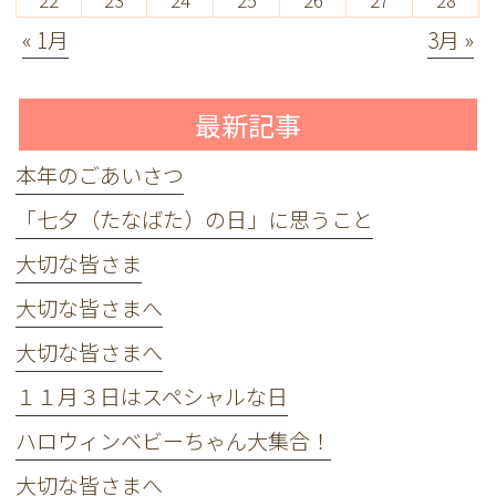
22
23
24
25
26
27
28
« 1月
3月 »
最新記事
本年のごあいさつ
「七夕（たなばた）の日」に思うこと
大切な皆さま
大切な皆さまへ
大切な皆さまへ
１１月３日はスペシャルな日
ハロウィンベビーちゃん大集合！
大切な皆さまへ