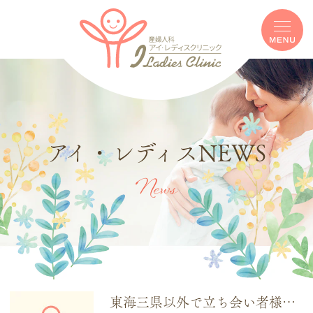
アイ・レディスNEWS
News
東海三県以外で立ち会い者様へのお知らせ