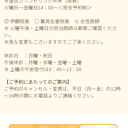
※遺伝カウンセリング外来（院長）
火曜日～金曜日14：00～＜完全予約制＞
◎ 伊藤院長 ○ 鷲見名誉院長 ☆ 女性医師
※ 火曜午後・土曜日の担当医師は都度ご確認くださ
い。
※急な変更もございますのでご了承ください。
休診日 ：日曜・祝日
午後休診：月曜・水曜・金曜・土曜
※ 土曜の午前
受付は8：45～13：00
【ご予約にあたってのご案内】
ご予約のキャンセル・変更は、平日（月～金）の12時
～16時の間にお電話よりご連絡ください。