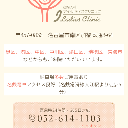
〒457-0836 名古屋市南区加福本通3-64
緑区、港区、中区、中川区、熱田区、瑞穂区、東海市
などからも
ご来院いただいています。
駐車場
多数
ご用意あり
名鉄電車
アクセス良好（名鉄常滑線大江駅より徒歩5
分）
緊急時24時間・365日対応
052-614-1103
イイオサン