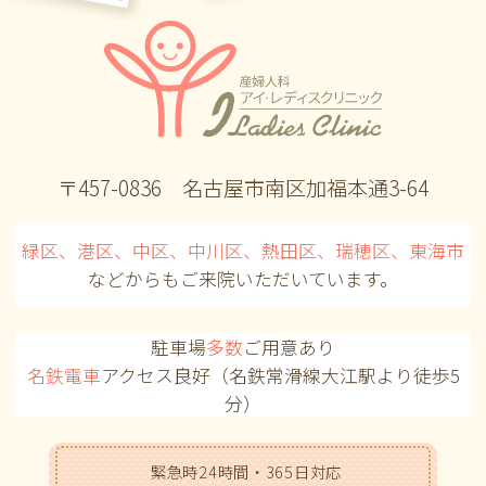
〒457-0836 名古屋市南区加福本通3-64
緑区、港区、中区、中川区、熱田区、瑞穂区、東海市
などからも
ご来院いただいています。
駐車場
多数
ご用意あり
名鉄電車
アクセス良好（名鉄常滑線大江駅より徒歩5
分）
緊急時24時間・365日対応