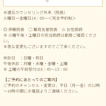
☆
※遺伝カウンセリング外来（院長）
火曜日～金曜日14：00～＜完全予約制＞
◎ 伊藤院長 ○ 鷲見名誉院長 ☆ 女性医師
※ 火曜午後・土曜日の担当医師は都度ご確認くださ
い。
※急な変更もございますのでご了承ください。
休診日 ：日曜・祝日
午後休診：月曜・水曜・金曜・土曜
※ 土曜の午前
受付は8：45～13：00
【ご予約にあたってのご案内】
ご予約のキャンセル・変更は、平日（月～金）の12時
～16時の間にお電話よりご連絡ください。