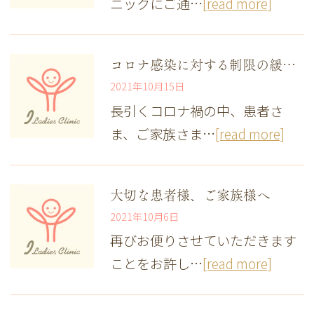
ニックにご通…
[read more]
コロナ感染に対する制限の緩和について
2021年10月15日
長引くコロナ禍の中、患者さ
ま、ご家族さま…
[read more]
大切な患者様、ご家族様へ
2021年10月6日
再びお便りさせていただきます
ことをお許し…
[read more]