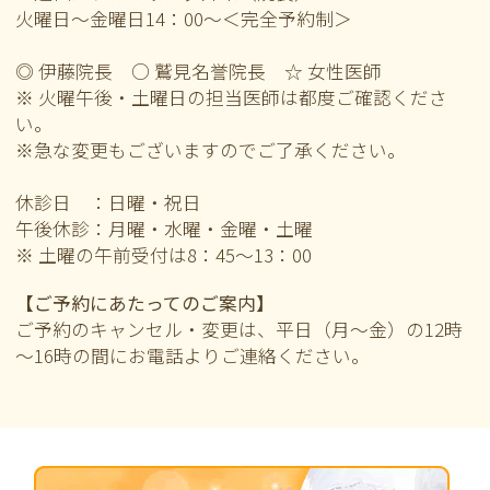
火曜日～金曜日14：00～＜完全予約制＞
◎ 伊藤院長 ○ 鷲見名誉院長 ☆ 女性医師
※ 火曜午後・土曜日の担当医師は都度ご確認くださ
い。
※急な変更もございますのでご了承ください。
休診日 ：日曜・祝日
午後休診：月曜・水曜・金曜・土曜
※ 土曜の午前
受付は8：45～13：00
【ご予約にあたってのご案内】
ご予約のキャンセル・変更は、平日（月～金）の12時
～16時の間にお電話よりご連絡ください。