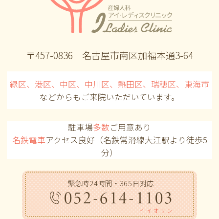
〒457-0836 名古屋市南区加福本通3-64
緑区、港区、中区、中川区、熱田区、瑞穂区、東海市
などからも
ご来院いただいています。
駐車場
多数
ご用意あり
名鉄電車
アクセス良好（名鉄常滑線大江駅より徒歩5
分）
緊急時24時間・365日対応
052-614-1103
イイオサン