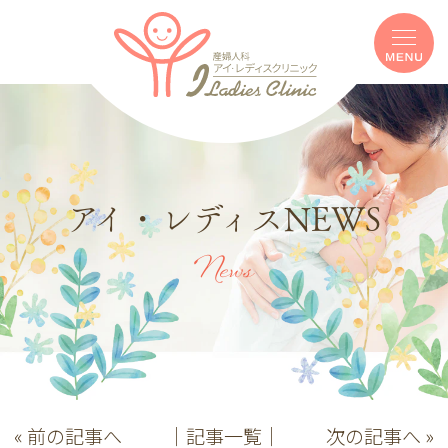
アイ・レディスNEWS
News
« 前の記事へ
│記事一覧│
次の記事へ »