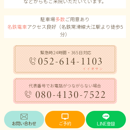
などからも
ご来院いただいています。
駐車場
多数
ご用意あり
名鉄電車
アクセス良好（名鉄常滑線大江駅より徒歩5
分）
緊急時24時間・365日対応
052-614-1103
イイオサン
代表番号でお電話がつながらない場合
080-4130-7522
お問い合わせ
ご予約
LINE登録