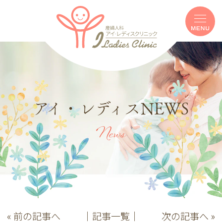
アイ・レディスNEWS
News
« 前の記事へ
│記事一覧│
次の記事へ »